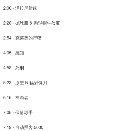
2:00 - 泽拉尼射线
2:28 - 抛球服 & 抛球帽牛盈宝
2:54 - 克莱奥的狩猎
4:05 - 感知
4:58 - 死刑
5:23 - 原型 N 辐射镰刀
6:15 - 神谕者
7:05 - 保龄球手
7:18 - 自动黑客 5000