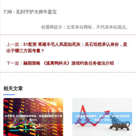
7:38 - 见到守护大师牛盈宝
创通网提示：文章来自网络，不代表本站观点。
上一篇：
51配资 蒋建丰毛人凤面如死灰：吴石坦然承认身份，是
出于哪三方面考量？
下一篇：
融期策略 《逃离鸭科夫》游戏钓鱼任务做法介绍
相关文章