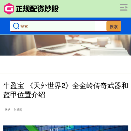
搜索
牛盈宝 《天外世界2》全金岭传奇武器和
盔甲位置介绍
网站：创通网