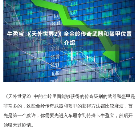
《天外世界2》中的金岭里面能够获得的传奇级别的武器和盔甲是
非常多的，这些金岭传奇武器和盔甲的获得方法都比较麻烦，首
先是第一个默许，你需要先进入车厢拿到特殊卡牛盈宝，然后开
始聊天过剧情。