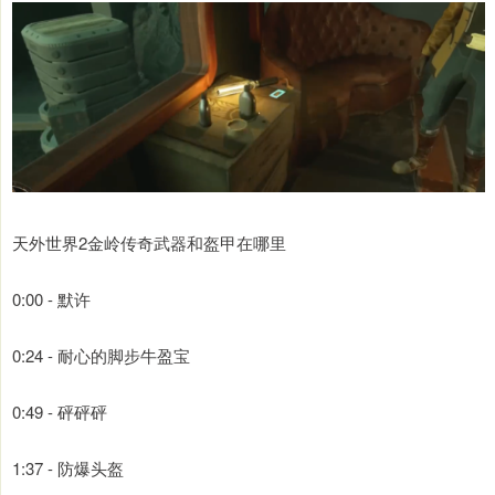
天外世界2金岭传奇武器和盔甲在哪里
0:00 - 默许
0:24 - 耐心的脚步牛盈宝
0:49 - 砰砰砰
1:37 - 防爆头盔