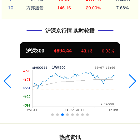
10
方邦股份
146.16
20.00%
7.68%
沪深京行情 实时轮播
北证50
1134.24
11.37
1.01%
热点资讯