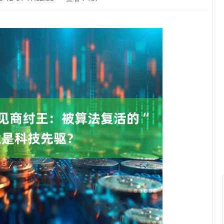
沪深300
4637.89
0.52%
-20.27
-0.44%