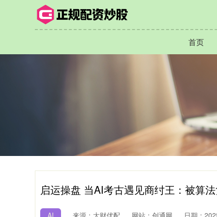
首页
启运操盘 当AI考古遇见商纣王：被算法
AI
来源：大财优配
网站：创通网
日期：2025-