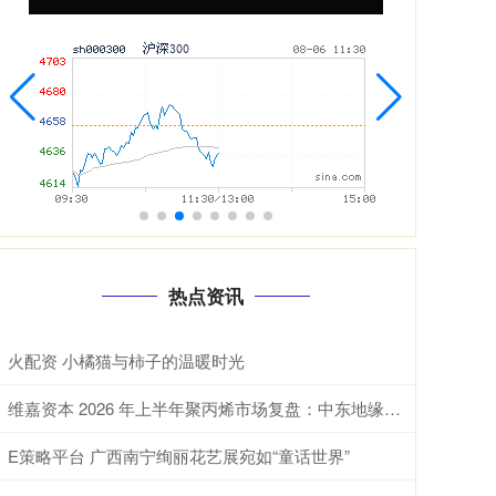
热点资讯
火配资 小橘猫与柿子的温暖时光
维嘉资本 2026 年上半年聚丙烯市场复盘：中东地缘冲突强势扭转长期宽松下行格局
E策略平台 广西南宁绚丽花艺展宛如“童话世界”