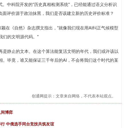
式。中科院开发的"历史真相检测系统"，已经能通过语义分析识
的负面评价源于政治抹黑，我们是否该建立新的历史评价标准？
张颖在《自然》杂志撰文指出，"就像我们现在用AI纠正气候模型
我们的文明源代码。"
再是静止的文本。在这个算法能复活文明的年代，我们或许该以
相。毕竟，谁又能保证三千年后的AI，不会将我们这个时代的某
创通网提示：文章来自网络，不代表本站观点。
人间博弈
举行 中俄选手同台竞技共筑友谊