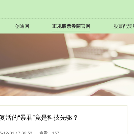
创通网
正规股票券商官网
股票配资
复活的“暴君”竟是科技先驱？
12-01 17:32:53
查看：157