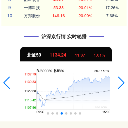
9
一博科技
53.33
20.01%
17.26%
10
方邦股份
146.16
20.00%
7.68%
沪深京行情 实时轮播
北证50
1134.24
11.37
1.01%