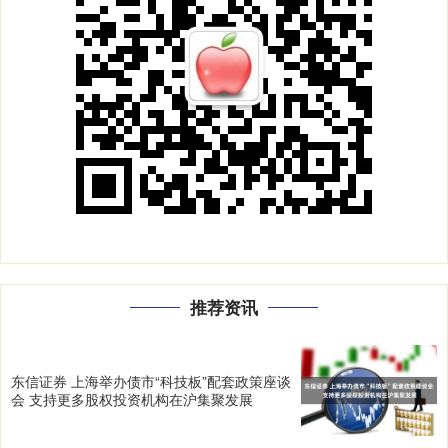
推荐资讯
东信证券 上海举办债市“科技板”配套政策座谈
会 支持更多股权投资机构在沪集聚发展