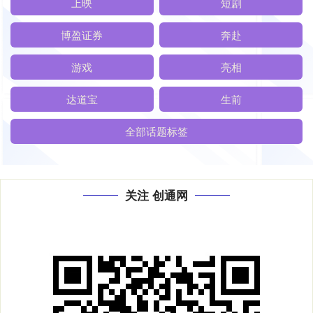
上映
短剧
博盈证券
奔赴
游戏
亮相
达道宝
生前
全部话题标签
关注 创通网