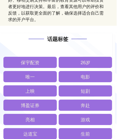
者更好地进行决策。最后，查看其他用户的评价和
反馈，以获取更全面的了解，确保选择适合自己需
求的开户平台。
话题标签
保宇配资
26岁
唯一
电影
上映
短剧
博盈证券
奔赴
亮相
游戏
达道宝
生前