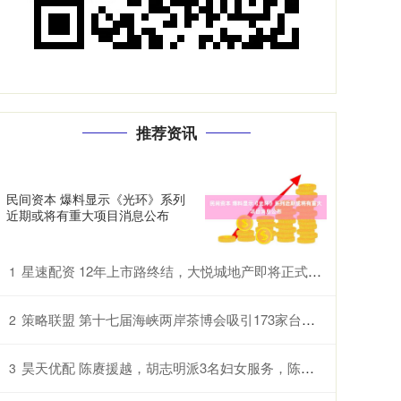
推荐资讯
民间资本 爆料显示《光环》系列
近期或将有重大项目消息公布
星速配资 12年上市路终结，大悦城地产即将正式退市
1
策略联盟 第十七届海峡两岸茶博会吸引173家台企参展
2
昊天优配 陈赓援越，胡志明派3名妇女服务，陈赓笑称：姑娘，小姐，大嫂
3