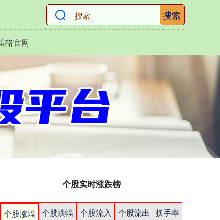
搜索
策略官网
个股实时涨跌榜
个股跌幅
个股流入
个股流出
换手率
个股涨幅