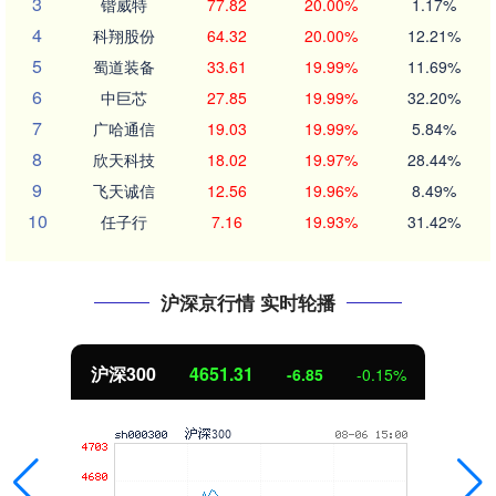
3
锴威特
77.82
20.00%
1.17%
4
科翔股份
64.32
20.00%
12.21%
5
蜀道装备
33.61
19.99%
11.69%
6
中巨芯
27.85
19.99%
32.20%
7
广哈通信
19.03
19.99%
5.84%
8
欣天科技
18.02
19.97%
28.44%
9
飞天诚信
12.56
19.96%
8.49%
10
任子行
7.16
19.93%
31.42%
沪深京行情 实时轮播
沪深300
4651.31
-6.85
-0.15%