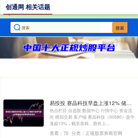
创通网 相关话题
搜索
易投投 赛晶科技早盘上涨12% 储能行业景气度上行有望带动功率半导体需求
热点栏目 自选股 数据中心 行情中心 资金流
向 模拟交易 客户端 赛晶科技（00580）盘中
涨超13%，截至发稿，股价上....
查看：
76
分类：
正规股票券商官网