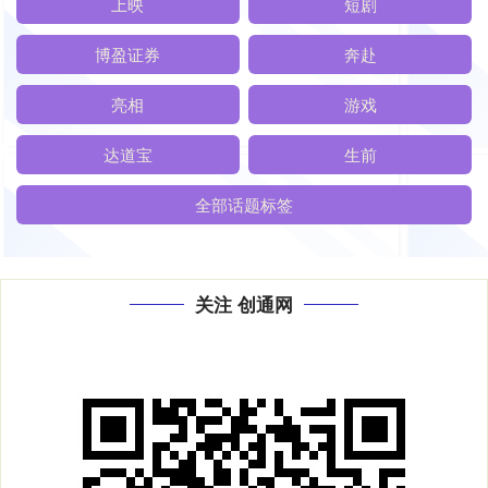
上映
短剧
博盈证券
奔赴
亮相
游戏
达道宝
生前
全部话题标签
关注 创通网