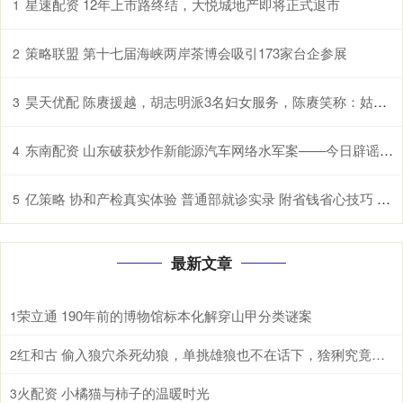
星速配资 12年上市路终结，大悦城地产即将正式退市
1
策略联盟 第十七届海峡两岸茶博会吸引173家台企参展
2
昊天优配 陈赓援越，胡志明派3名妇女服务，陈赓笑称：姑娘，小姐，大嫂
3
东南配资 山东破获炒作新能源汽车网络水军案——今日辟谣（2025年12月18日）
4
亿策略 协和产检真实体验 普通部就诊实录 附省钱省心技巧 别白跑！协和产检必带资料 + 就诊流程 新手孕妈照做就行
5
最新文章
荣立通 190年前的博物馆标本化解穿山甲分类谜案
1
红和古 偷入狼穴杀死幼狼，单挑雄狼也不在话下，猞猁究竟有多恐怖?
2
火配资 小橘猫与柿子的温暖时光
3