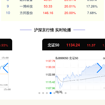
9
一博科技
53.33
20.01%
17.26%
10
方邦股份
146.16
20.00%
7.68%
沪深京行情 实时轮播
北证50
1134.24
11.37
1.01%