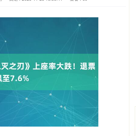
沪深300
4694.44
9
1.42%
43.13
0.93%