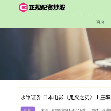
首页
永崋证券 日本电影《鬼灭之刃》上座率
电影
来源：股票配资杠杆APP下载
网站：创通