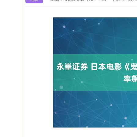
深证成指
14311.01
39.68
1.02%
200.8