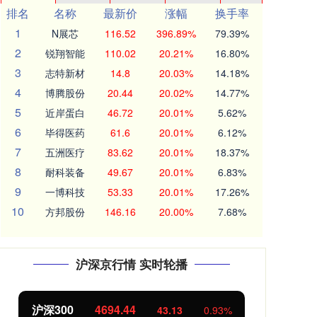
排名
名称
最新价
涨幅
换手率
1
N展芯
116.52
396.89%
79.39%
2
锐翔智能
110.02
20.21%
16.80%
3
志特新材
14.8
20.03%
14.18%
4
博腾股份
20.44
20.02%
14.77%
5
近岸蛋白
46.72
20.01%
5.62%
6
毕得医药
61.6
20.01%
6.12%
7
五洲医疗
83.62
20.01%
18.37%
8
耐科装备
49.67
20.01%
6.83%
9
一博科技
53.33
20.01%
17.26%
10
方邦股份
146.16
20.00%
7.68%
沪深京行情 实时轮播
北证50
1134.24
11.37
1.01%