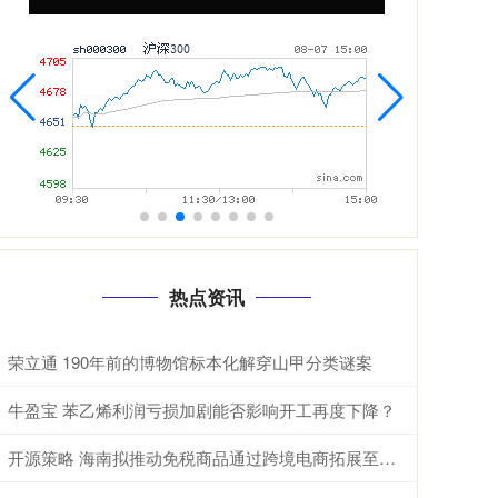
热点资讯
荣立通 190年前的博物馆标本化解穿山甲分类谜案
牛盈宝 苯乙烯利润亏损加剧能否影响开工再度下降？
开源策略 海南拟推动免税商品通过跨境电商拓展至岛外及海外