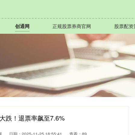
创通网
正规股票券商官网
股票配资
大跌！退票率飙至7.6%
网
日期：2025-11-25 18:55:41
查看：89