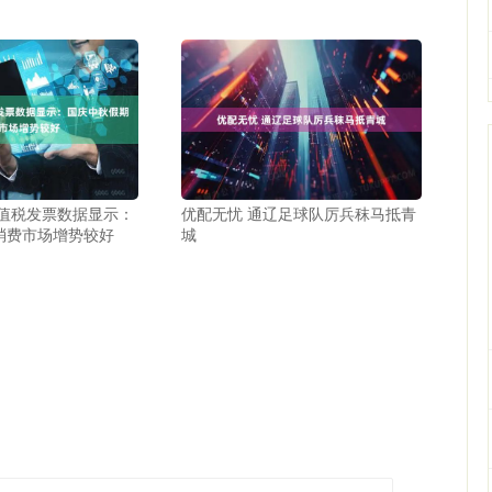
增值税发票数据显示：
优配无忧 通辽足球队厉兵秣马抵青
消费市场增势较好
城