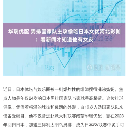
近日，日本体坛与娱乐圈被一则爆炸性的绯闻搅得沸沸扬扬。焦
点人物是年仅24岁的日本男排国家队当家球星高桥蓝。这位排球
偶像，凭借着精湛的球技和俊朗的外形，自19岁入选国家队以来
便备受瞩目。他不仅曾远赴意大利联赛闯荡华瑞优配，更在2023
年回归日本，加盟三得利太阳鸟男排，成为日本SV联赛中炙手可