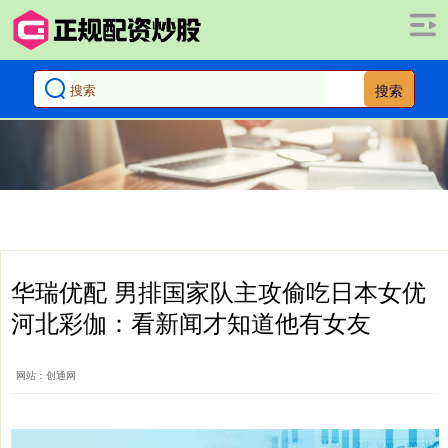
搜索
华瑞优配 男排国家队主攻偷吃日本女优
河北彩伽：看新闻才知道他有女友
网站：创通网