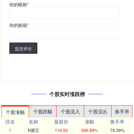
你的昵称
*
你的邮箱
*
提交评论
个股实时涨跌榜
个股跌幅
个股流入
个股流出
换手率
个股涨幅
排名
名称
最新价
涨幅
换手率
1
N展芯
116.52
396.89%
79.39%