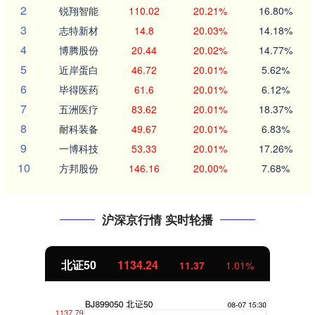
2
锐翔智能
110.02
20.21%
16.80%
3
志特新材
14.8
20.03%
14.18%
4
博腾股份
20.44
20.02%
14.77%
5
近岸蛋白
46.72
20.01%
5.62%
6
毕得医药
61.6
20.01%
6.12%
7
五洲医疗
83.62
20.01%
18.37%
8
耐科装备
49.67
20.01%
6.83%
9
一博科技
53.33
20.01%
17.26%
10
方邦股份
146.16
20.00%
7.68%
沪深京行情 实时轮播
北证50
1134.24
11.37
1.01%